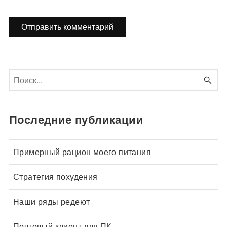
Последние публикации
Примерный рацион моего питания
Стратегия похудения
Наши ряды редеют
Почтовый клиент для ПК