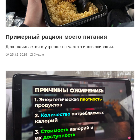
Примерный рацион моего питания
День начинается с утреннего туалета и взвешивания.
25.12.2025
Худею